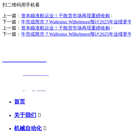
扫二维码用手机看
上一篇：
资本瞄准航运业！干散货市场再现重磅收购
:
下一篇：
牛市或熊市？Wallenius Wilhelmsen预计2025年业绩更
上一篇：
资本瞄准航运业！干散货市场再现重磅收购
:
下一篇：
牛市或熊市？Wallenius Wilhelmsen预计2025年业绩更
销售热线
0523-87590811
联系电话：
0523-87590811
传真号码：0523-87686463
邮箱地址：
nj@jsnj.com
首页
关于我们

机械自动化
