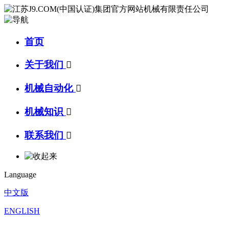
首页
关于我们

机械自动化

机械知识

联系我们

Language
中文版
ENGLISH