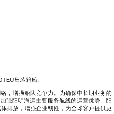
0TEU集装箱船。
络，增强船队竞争力。为确保中长期业务的
船，并加强阳明海运主要服务航线的运营优势。阳
气体排放，增强企业韧性，为全球客户提供更