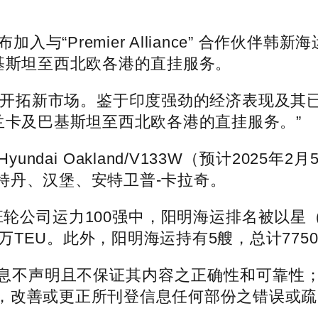
与“Premier Alliance” 合作伙伴
基斯坦至西北欧各港的直挂服务。
开拓新市场。鉴于印度强劲的经济表现及其已
兰卡及巴基斯坦至西北欧各港的直挂服务。”
undai Oakland/V133W（预计202
特丹、汉堡、安特卫普-卡拉奇。
球班轮公司运力100强中，阳明海运排名被以星（
6万TEU。此外，阳明海运持有5艘，总计775
不声明且不保证其内容之正确性和可靠性；
，改善或更正所刊登信息任何部份之错误或疏