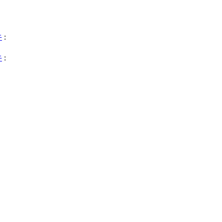
牛
:
牛
: