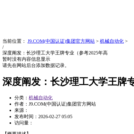
News
文化品牌
当前位置：
J9.COM(中国认证)集团官方网站
>
机械自动化
>
/
深度阐发：长沙理工大学王牌专业（参考2025年高
暂时没有内容信息显示
请先在网站后台添加数据记录。
深度阐发：长沙理工大学王牌专业
分类：
机械自动化
作者：J9.COM(中国认证)集团官方网站
来源：
发布时间：
2026-02-27 05:05
访问量：
【概要描述】