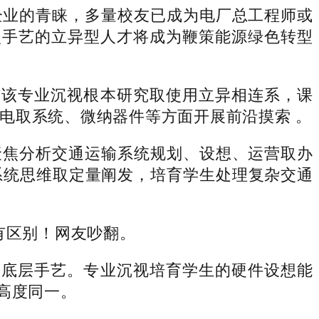
业的青睐，多量校友已成为电厂总工程师或
点手艺的立异型人才将成为鞭策能源绿色转型
该专业沉视根本研究取使用立异相连系，课
电取系统、微纳器件等方面开展前沿摸索 。
聚焦分析交通运输系统规划、设想、运营取办
系统思维取定量阐发，培育学生处理复杂交通
有区别！网友吵翻。
底层手艺。专业沉视培育学生的硬件设想能
高度同一。