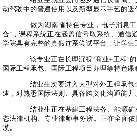
动驾驶中的普遍使用以及新型显示手艺的迭
做为湖南省特色专业，电子消息工程正
合”，课程系统正在涵盖信号取系统、通信
学院具有完整的真假连系尝试平台，让学生
该专业正在长理沉视“商业+工程”的
国际工程承包、国际工程项目办理等特色课
结业生次要进入大型对外工程承包企业
速，对熟悉国际法则、具备跨文化沟通能力
结业生正在基建工程法务、能源矿业
态法律机构、专业律师事务所。正在全面依
漠。