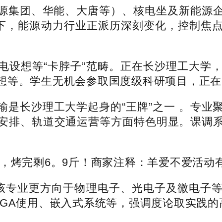
集团、华能、大唐等）、核电坐及新能源企
代下，能源动力行业正派历深刻变化，控制焦
设想等“卡脖子”范畴。正在长沙理工大学，
想等。学生无机会参取国度级科研项目，正在
长沙理工大学起身的“王牌”之一 。专业
安排、轨道交通运营等方面特色明显。课调
羊，烤完剩6。9斤！商家注释：羊爱不爱活动
该专业更方向于物理电子、光电子及微电子等
PGA使用、嵌入式系统等，强调度论取实践的