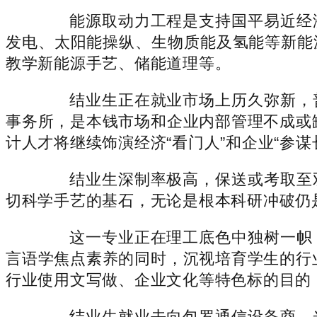
能源取动力工程是支持国平易近经济
发电、太阳能操纵、生物质能及氢能等新能
教学新能源手艺、储能道理等。
结业生正在就业市场上历久弥新，普
事务所，是本钱市场和企业内部管理不成或
计人才将继续饰演经济“看门人”和企业“参谋
结业生深制率极高，保送或考取至双
切科学手艺的基石，无论是根本科研冲破仍
这一专业正在理工底色中独树一帜，
言语学焦点素养的同时，沉视培育学生的行
行业使用文写做、企业文化等特色标的目的
结业生就业去向包罗通信设备商、光