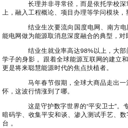
长理并非寻常径，而是依托学校深挚
上，融入工程概论、项目办理等学问模块，塑
结业生次要流向国度电网、南方电网
能电网做为能源取消息深度融合的典型，对
结业生就业率高达98%以上，大部
学子的身影 。跟着全球能源互联网的建立
更是将来聪慧能源时代的焦点扶植者。
马年春节假期，全球大商品走出一波
怀，这波行情涨到了哪。
这是守护数字世界的“平安卫士”。专
暗码学、收集平安和谈、渗入测试手艺、数
台 。