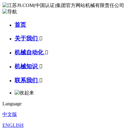
首页
关于我们

机械自动化

机械知识

联系我们

Language
中文版
ENGLISH