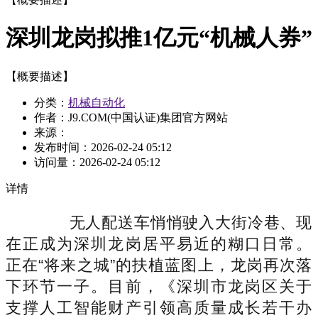
深圳龙岗拟推1亿元“机械人券”
【概要描述】
分类：
机械自动化
作者：J9.COM(中国认证)集团官方网站
来源：
发布时间：
2026-02-24 05:12
访问量：
2026-02-24 05:12
详情
无人配送车悄悄驶入大街冷巷、现
在正成为深圳龙岗居平易近的糊口日常。
正在“将来之城”的扶植蓝图上，龙岗再次落
下环节一子。目前，《深圳市龙岗区关于
支撑人工智能财产引领高质量成长若干办