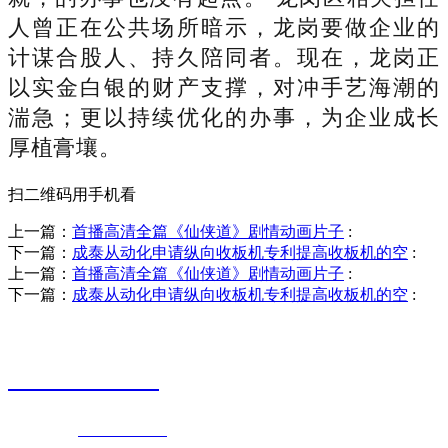
人曾正在公共场所暗示，龙岗要做企业的
计谋合股人、持久陪同者。现在，龙岗正
以实金白银的财产支撑，对冲手艺海潮的
湍急；更以持续优化的办事，为企业成长
厚植膏壤。
扫二维码用手机看
上一篇：
首播高清全篇《仙侠道》剧情动画片子
:
下一篇：
成泰从动化申请纵向收板机专利提高收板机的空
:
上一篇：
首播高清全篇《仙侠道》剧情动画片子
:
下一篇：
成泰从动化申请纵向收板机专利提高收板机的空
:
销售热线
0523-87590811
联系电话：
0523-87590811