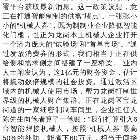
署平台获取最新消息。这一政策设想，意
正在打通智能制制的供需“堵点”。一张张小
小的“机械人券”，既为制制业企业降低智能
化门槛，也正为龙岗本土机械人企业打开
一个潜力庞大的“试验场”和“首单市场”。“通
过发放消费券的形式，我们相当于正在供
给侧和需求侧之间搭建了一座桥梁。”业内
人士阐发认为，这1亿元的财务资金，估计
将撬动数倍规模的社会投资。通过激活区
域内的机械人使用市场，帮力龙岗打制世
界级的机械人财产集群。正在龙岗区宝龙
街道的一家细密制制车间里，企业担任人
陈先生向笔者算了一笔账：“我们打算引入6
台智能焊接机械人，按照‘机械人券’最高
50%的补助，能省下60万元，相当于间接