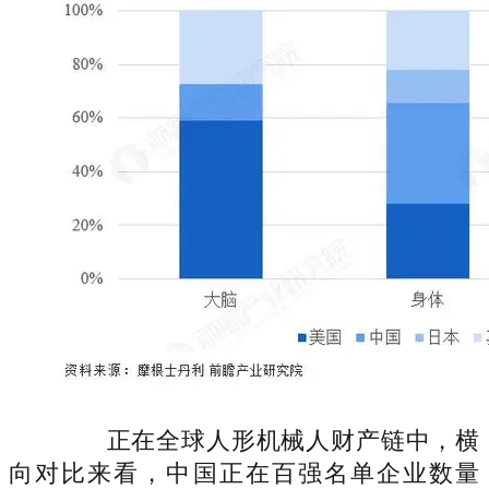
正在全球人形机械人财产链中，横
向对比来看，中国正在百强名单企业数量