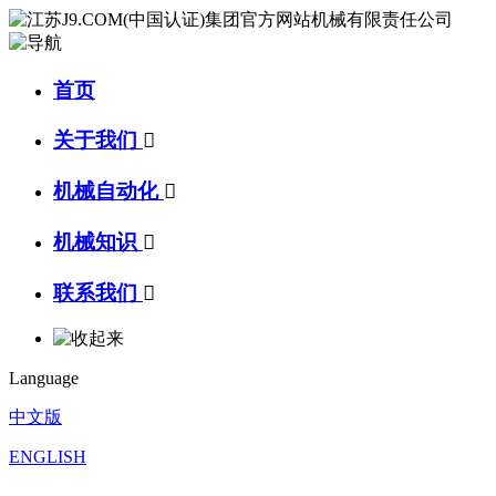
首页
关于我们

机械自动化

机械知识

联系我们

Language
中文版
ENGLISH