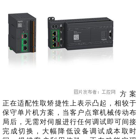
方案
正在适配性取矫捷性上表示凸起，相较于
保守单片机方案，当客户点窜机械传动布
局后，无需对伺服进行任何调试即可间接
完成切换，大幅降低设备调试成本取时