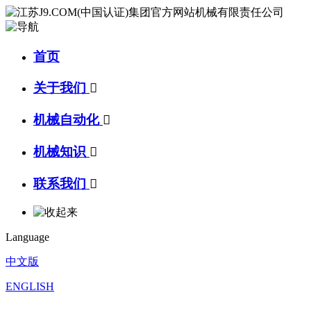
首页
关于我们

机械自动化

机械知识

联系我们

Language
中文版
ENGLISH