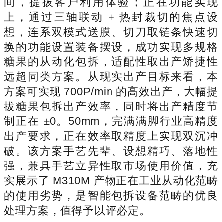
间，提拔客户利用体验；正在功能实现
上，通过三轴联动 + 热封裁切的焦点设
想，连系双模式送膜、切刀取链条快速切
换的功能设置装备摆设，成功实现多规格
糖果的从动化包拆，适配性取出产矫捷性
远超同类方案。从现实出产目标来看，本
方案可实现 700P/min 的高效出产，大幅提
拔糖果包拆出产效率，同时将出产精度节
制正在 ±0。50mm，完满满脚行业高精度
出产要求，正在效率取精度上实现双沉冲
破。该方案手艺先辈、设想精巧、落地性
强，兼具手艺立异性取市场使用价值，充
实展示了 M310M 产物正在工业从动化范畴
的使用劣势，是智能包拆设备范畴的优良
处理方案，值得予以评必定。