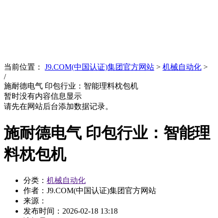
News
文化品牌
当前位置：
J9.COM(中国认证)集团官方网站
>
机械自动化
>
/
施耐德电气 印包行业：智能理料枕包机
暂时没有内容信息显示
请先在网站后台添加数据记录。
施耐德电气 印包行业：智能理
料枕包机
分类：
机械自动化
作者：J9.COM(中国认证)集团官方网站
来源：
发布时间：
2026-02-18 13:18