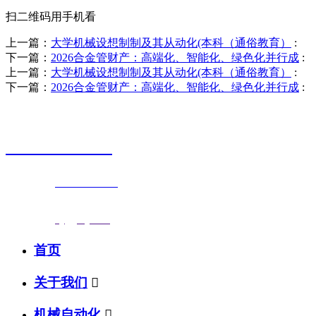
扫二维码用手机看
上一篇：
大学机械设想制制及其从动化(本科（通俗教育）
:
下一篇：
2026合金管财产：高端化、智能化、绿色化并行成
:
上一篇：
大学机械设想制制及其从动化(本科（通俗教育）
:
下一篇：
2026合金管财产：高端化、智能化、绿色化并行成
:
销售热线
0523-87590811
联系电话：
0523-87590811
传真号码：0523-87686463
邮箱地址：
nj@jsnj.com
首页
关于我们

机械自动化
