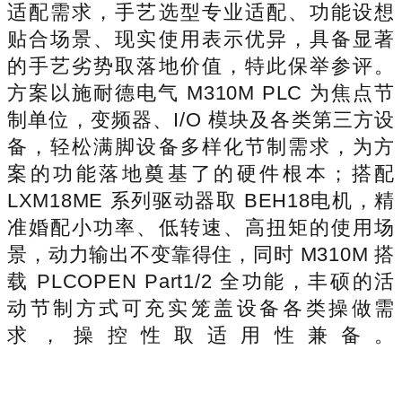
适配需求，手艺选型专业适配、功能设想
贴合场景、现实使用表示优异，具备显著
的手艺劣势取落地价值，特此保举参评。
方案以施耐德电气 M310M PLC 为焦点节
制单位，变频器、I/O 模块及各类第三方设
备，轻松满脚设备多样化节制需求，为方
案的功能落地奠基了的硬件根本；搭配
LXM18ME 系列驱动器取 BEH18电机，精
准婚配小功率、低转速、高扭矩的使用场
景，动力输出不变靠得住，同时 M310M 搭
载 PLCOPEN Part1/2 全功能，丰硕的活
动节制方式可充实笼盖设备各类操做需
求，操控性取适用性兼备。