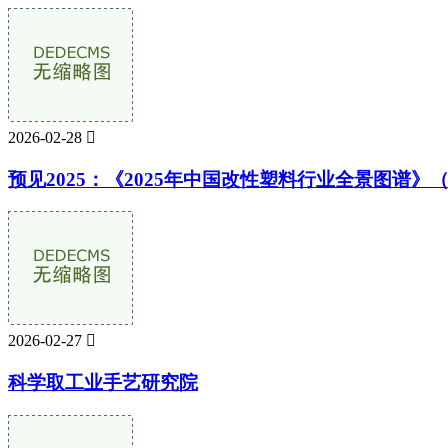
2026-02-28

预见2025：《2025年中国改性塑料行业全景图谱》
2026-02-27

科学取工业手艺研究院