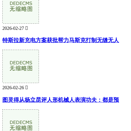
2026-02-27

特斯拉新充电方案获批帮力马斯克打制无缝无人
2026-02-26

图灵得从杨立昆评人形机械人表演功夫：都是预