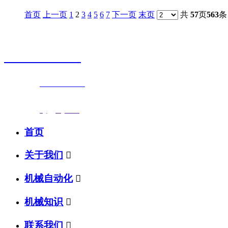
首页
上一页
1
2
3
4
5
6
7
下一页
末页
共
57
页
563
条
销售热线
0523-87590811
联系电话：
0523-87590811
传真号码：0523-87686463
邮箱地址：
nj@jsnj.com
首页
关于我们

机械自动化

机械知识

联系我们
