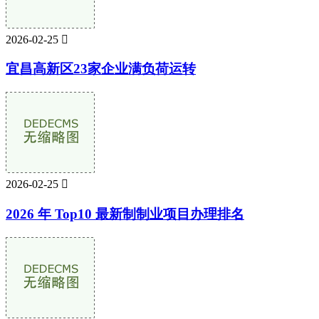
2026-02-25

宜昌高新区23家企业满负荷运转
2026-02-25

2026 年 Top10 最新制制业项目办理排名